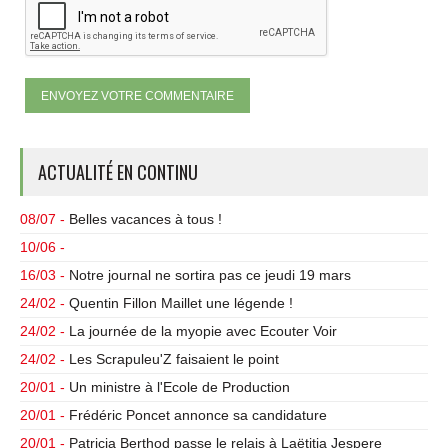
ACTUALITÉ EN CONTINU
08/07 -
Belles vacances à tous !
10/06 -
16/03 -
Notre journal ne sortira pas ce jeudi 19 mars
24/02 -
Quentin Fillon Maillet une légende !
24/02 -
La journée de la myopie avec Ecouter Voir
24/02 -
Les Scrapuleu'Z faisaient le point
20/01 -
Un ministre à l'Ecole de Production
20/01 -
Frédéric Poncet annonce sa candidature
20/01 -
Patricia Berthod passe le relais à Laëtitia Jespere