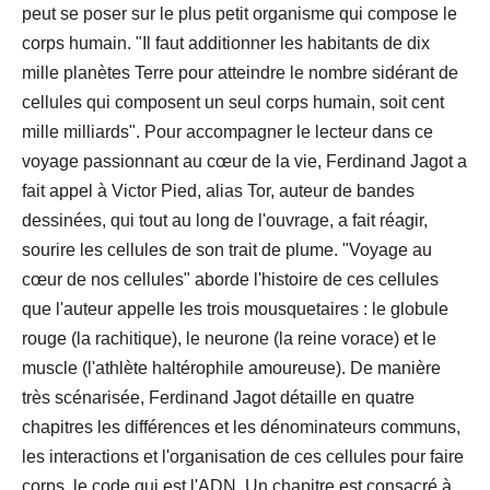
peut se poser sur le plus petit organisme qui compose le
corps humain. "Il faut additionner les habitants de dix
mille planètes Terre pour atteindre le nombre sidérant de
cellules qui composent un seul corps humain, soit cent
mille milliards". Pour accompagner le lecteur dans ce
voyage passionnant au cœur de la vie, Ferdinand Jagot a
fait appel à Victor Pied, alias Tor, auteur de bandes
dessinées, qui tout au long de l'ouvrage, a fait réagir,
sourire les cellules de son trait de plume. "Voyage au
cœur de nos cellules" aborde l'histoire de ces cellules
que l'auteur appelle les trois mousquetaires : le globule
rouge (la rachitique), le neurone (la reine vorace) et le
muscle (l'athlète haltérophile amoureuse). De manière
très scénarisée, Ferdinand Jagot détaille en quatre
chapitres les différences et les dénominateurs communs,
les interactions et l'organisation de ces cellules pour faire
corps, le code qui est l'ADN. Un chapitre est consacré à