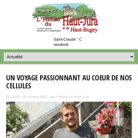
Saint-Claude ° C
vendredi
UN VOYAGE PASSIONNANT AU COEUR DE NOS
CELLULES
11h30 - 09 octobre 2023 - par L'Hebdo du Haut-Jura