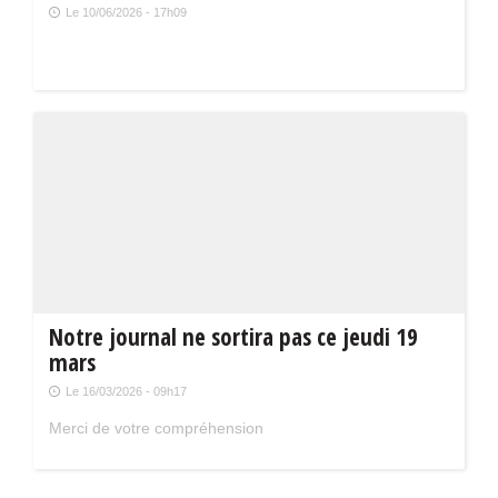
Le 10/06/2026 - 17h09
Notre journal ne sortira pas ce jeudi 19
mars
Le 16/03/2026 - 09h17
Merci de votre compréhension