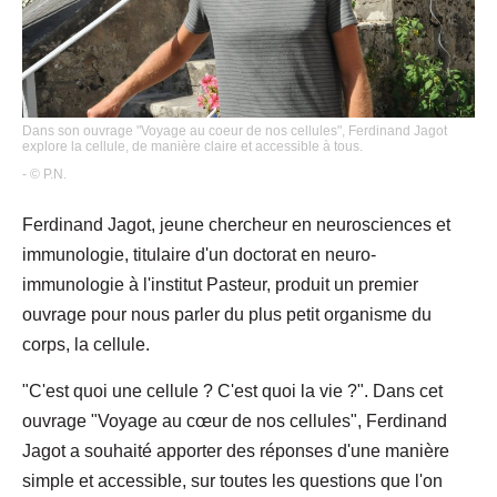
Dans son ouvrage "Voyage au coeur de nos cellules", Ferdinand Jagot
explore la cellule, de manière claire et accessible à tous.
- © P.N.
Ferdinand Jagot, jeune chercheur en neurosciences et
immunologie, titulaire d'un doctorat en neuro-
immunologie à l'institut Pasteur, produit un premier
ouvrage pour nous parler du plus petit organisme du
corps, la cellule.
"C'est quoi une cellule ? C'est quoi la vie ?". Dans cet
ouvrage "Voyage au cœur de nos cellules", Ferdinand
Jagot a souhaité apporter des réponses d'une manière
simple et accessible, sur toutes les questions que l'on