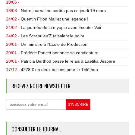
10/06 -
16/03 -
Notre journal ne sortira pas ce jeudi 19 mars
24/02 -
Quentin Fillon Maillet une légende !
24/02 -
La journée de la myopie avec Ecouter Voir
24/02 -
Les Scrapuleu'Z faisaient le point
20/01 -
Un ministre à l'Ecole de Production
20/01 -
Frédéric Poncet annonce sa candidature
20/01 -
Patricia Berthod passe le relais à Laëtitia Jespere
17/12 -
4278 € en deux actions pour le Téléthon
RECEVEZ NOTRE NEWSLETTER
CONSULTER LE JOURNAL