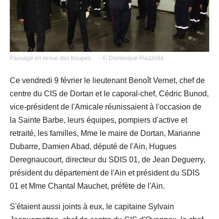
Passage en revue des troupes.
- © Dominique Piazzolla
Ce vendredi 9 février le lieutenant Benoît Vernet, chef de
centre du CIS de Dortan et le caporal-chef, Cédric Bunod,
vice-président de l'Amicale réunissaient à l'occasion de
la Sainte Barbe, leurs équipes, pompiers d'active et
retraité, les familles, Mme le maire de Dortan, Marianne
Dubarre, Damien Abad, député de l'Ain, Hugues
Deregnaucourt, directeur du SDIS 01, de Jean Deguerry,
président du département de l'Ain et président du SDIS
01 et Mme Chantal Mauchet, préfète de l'Ain.
S'étaient aussi joints à eux, le capitaine Sylvain