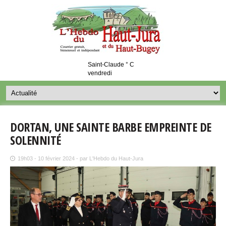
Saint-Claude ° C
vendredi
DORTAN, UNE SAINTE BARBE EMPREINTE DE
SOLENNITÉ
19h03 - 10 février 2024 - par L'Hebdo du Haut-Jura