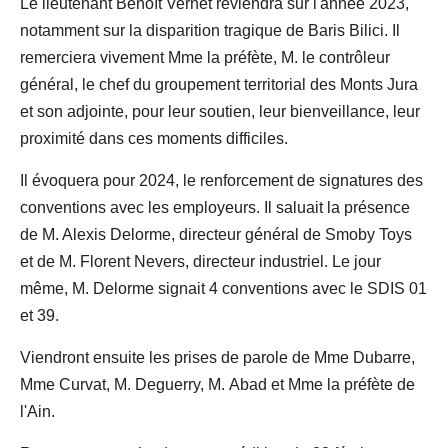
Le lieutenant Benoît Vernet reviendra sur l'année 2023,
notamment sur la disparition tragique de Baris Bilici. Il
remerciera vivement Mme la préfète, M. le contrôleur
général, le chef du groupement territorial des Monts Jura
et son adjointe, pour leur soutien, leur bienveillance, leur
proximité dans ces moments difficiles.
Il évoquera pour 2024, le renforcement de signatures des
conventions avec les employeurs. Il saluait la présence
de M. Alexis Delorme, directeur général de Smoby Toys
et de M. Florent Nevers, directeur industriel. Le jour
même, M. Delorme signait 4 conventions avec le SDIS 01
et 39.
Viendront ensuite les prises de parole de Mme Dubarre,
Mme Curvat, M. Deguerry, M. Abad et Mme la préfète de
l'Ain.