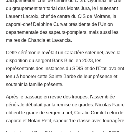
Jacquemetton, chef de centre du CIS d'Oyonnax, le chef
du groupement territorial des Monts Jura, le lieutenant
Laurent Lacroix, chef de centre du CIS de Moirans, la
caporal-chef Delphine Curvat présidente de l'Union
départementale des sapeurs-pompiers, mais aussi les
maires de Chancia et Lavancia.
Cette cérémonie revêtait un caractère solennel, avec la
disparition du sergent Baris Bilici en 2023, les
représentants des instances du SDIS et de l'Etat, avaient
tenu à honorer cette Sainte Barbe de leur présence et
soutenir la famille présente.
Après le passage en revue des troupes, l'assemblée
générale débutait par la remise de grades. Nicolas Faure
obtient le grade de sergent-chef, Coralie Comtet celui de
caporal et Nolan Petit, sapeur 1re classe avec fourragère.