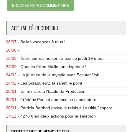
ACTUALITÉ EN CONTINU
08/07 -
Belles vacances à tous !
10/06 -
16/03 -
Notre journal ne sortira pas ce jeudi 19 mars
24/02 -
Quentin Fillon Maillet une légende !
24/02 -
La journée de la myopie avec Ecouter Voir
24/02 -
Les Scrapuleu'Z faisaient le point
20/01 -
Un ministre à l'Ecole de Production
20/01 -
Frédéric Poncet annonce sa candidature
20/01 -
Patricia Berthod passe le relais à Laëtitia Jespere
17/12 -
4278 € en deux actions pour le Téléthon