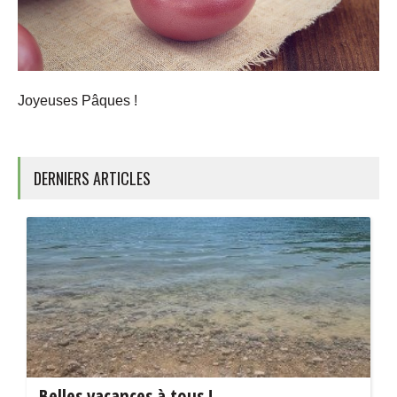
Joyeuses Pâques !
DERNIERS ARTICLES
Belles vacances à tous !