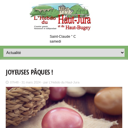
Saint-Claude ° C
samedi
JOYEUSES PÂQUES !
07h48 - 31 mars 2024 - par L'Hebdo du Haut-Jura