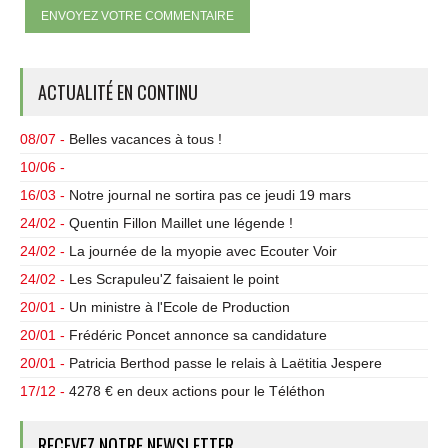
ACTUALITÉ EN CONTINU
08/07 -
Belles vacances à tous !
10/06 -
16/03 -
Notre journal ne sortira pas ce jeudi 19 mars
24/02 -
Quentin Fillon Maillet une légende !
24/02 -
La journée de la myopie avec Ecouter Voir
24/02 -
Les Scrapuleu'Z faisaient le point
20/01 -
Un ministre à l'Ecole de Production
20/01 -
Frédéric Poncet annonce sa candidature
20/01 -
Patricia Berthod passe le relais à Laëtitia Jespere
17/12 -
4278 € en deux actions pour le Téléthon
RECEVEZ NOTRE NEWSLETTER