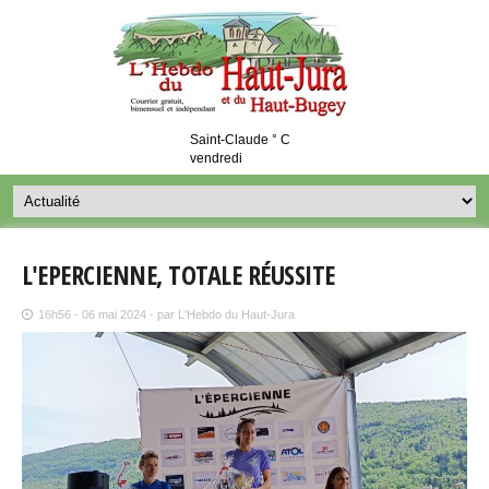
Saint-Claude ° C
vendredi
L'EPERCIENNE, TOTALE RÉUSSITE
16h56 - 06 mai 2024 - par L'Hebdo du Haut-Jura