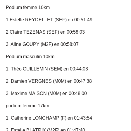
Podium femme 10km
1.Estelle REYDELLET (SEF) en 00:51:49
2.Claire TEZENAS (SEF) en 00:58:03
3. Aline GOUPY (M2F) en 00:58:07
Podium masculin 10km
1. Théo GUILLEMIN (SEM) en 00:44:03
2. Damien VERGNES (M0M) en 00:47:38
3. Maxime MAISON (M0M) en 00:48:00
podium femme 17km :
1. Catherine LONCHAMP (F) en 01:43:54
2. Estelle BLATRIX (M2F) en 01:47:40