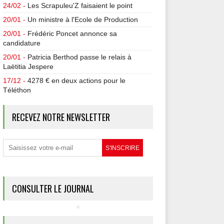
24/02 -
Les Scrapuleu'Z faisaient le point
20/01 -
Un ministre à l'Ecole de Production
20/01 -
Frédéric Poncet annonce sa
candidature
20/01 -
Patricia Berthod passe le relais à
Laëtitia Jespere
17/12 -
4278 € en deux actions pour le
Téléthon
RECEVEZ NOTRE NEWSLETTER
CONSULTER LE JOURNAL