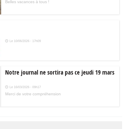
Belles vacances à tous !
Le 10/06/2026 - 17h09
Notre journal ne sortira pas ce jeudi 19 mars
Le 16/03/2026 - 09h17
Merci de votre compréhension