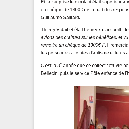
Et là, surprise le montant était supérieur au
un chèque de 1300€ de la part des responsab
Guillaume Saillard.
Thierry Vidaillet était heureux d'accueillir
avions des craintes sur les bénéfices, et 
remettre un chèque de 1300€ !"
. Il remerci
les personnes atteintes d'autisme et leurs a
e
C'est la 3
année que ce collectif œuvre po
Bellecin, puis le service Pôle enfance de l'