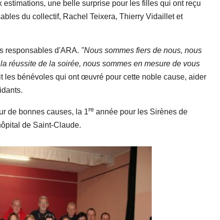
x estimations, une belle surprise pour les filles qui ont reçu
les du collectif, Rachel Teixera, Thierry Vidaillet et
 les responsables d'ARA.
"Nous sommes fiers de nous, nous
vu la réussite de la soirée, nous sommes en mesure de vous
ait les bénévoles qui ont œuvré pour cette noble cause, aider
idants.
re
ur de bonnes causes, la 1
année pour les Sirènes de
hôpital de Saint-Claude.