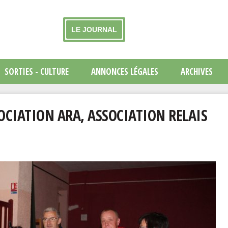
LE JOURNAL
SORTIES - CULTURE
ANNONCES LÉGALES
ARCHIVES
OCIATION ARA, ASSOCIATION RELAIS