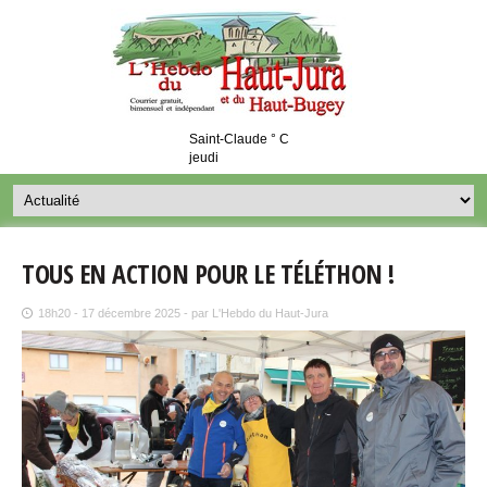
Saint-Claude ° C
jeudi
TOUS EN ACTION POUR LE TÉLÉTHON !
18h20 - 17 décembre 2025 - par L'Hebdo du Haut-Jura