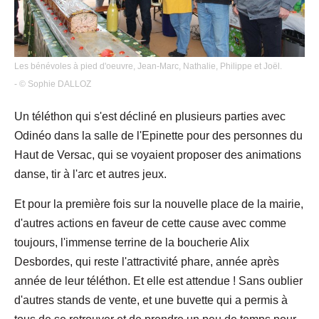
Les bénévoles à pied d'oeuvre, Jean-Marc, Nathalie, Philippe et Joël.
- © Sophie DALLOZ
Un téléthon qui s'est décliné en plusieurs parties avec
Odinéo dans la salle de l'Epinette pour des personnes du
Haut de Versac, qui se voyaient proposer des animations
danse, tir à l'arc et autres jeux.
Et pour la première fois sur la nouvelle place de la mairie,
d'autres actions en faveur de cette cause avec comme
toujours, l'immense terrine de la boucherie Alix
Desbordes, qui reste l'attractivité phare, année après
année de leur téléthon. Et elle est attendue ! Sans oublier
d'autres stands de vente, et une buvette qui a permis à