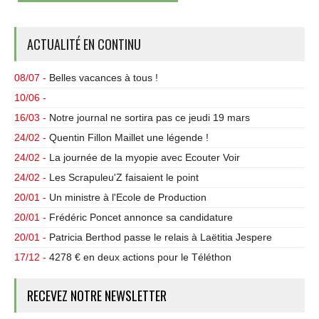
ACTUALITÉ EN CONTINU
08/07 -
Belles vacances à tous !
10/06 -
16/03 -
Notre journal ne sortira pas ce jeudi 19 mars
24/02 -
Quentin Fillon Maillet une légende !
24/02 -
La journée de la myopie avec Ecouter Voir
24/02 -
Les Scrapuleu'Z faisaient le point
20/01 -
Un ministre à l'Ecole de Production
20/01 -
Frédéric Poncet annonce sa candidature
20/01 -
Patricia Berthod passe le relais à Laëtitia Jespere
17/12 -
4278 € en deux actions pour le Téléthon
RECEVEZ NOTRE NEWSLETTER