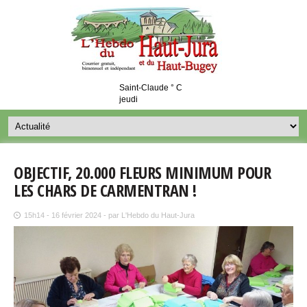
Saint-Claude ° C
jeudi
OBJECTIF, 20.000 FLEURS MINIMUM POUR
LES CHARS DE CARMENTRAN !
15h14 - 16 février 2024 - par L'Hebdo du Haut-Jura