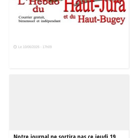
Le 10/06/2026 - 17h09
Notre journal ne sortira pas ce jeudi 19