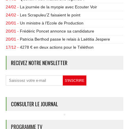
24/02 -
La journée de la myopie avec Ecouter Voir
24/02 -
Les Scrapuleu'Z faisaient le point
20/01 -
Un ministre à l'Ecole de Production
20/01 -
Frédéric Poncet annonce sa candidature
20/01 -
Patricia Berthod passe le relais à Laëtitia Jespere
17/12 -
4278 € en deux actions pour le Téléthon
RECEVEZ NOTRE NEWSLETTER
CONSULTER LE JOURNAL
PROGRAMME TV