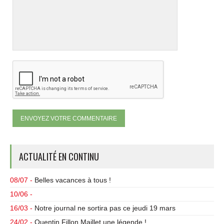
ACTUALITÉ EN CONTINU
08/07 -
Belles vacances à tous !
10/06 -
16/03 -
Notre journal ne sortira pas ce jeudi 19 mars
24/02 -
Quentin Fillon Maillet une légende !