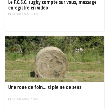
Le F.C.S.C. rugby compte sur vous, message
enregistré en vidéo !
Le 26/06/2025 - 16h25
Une roue de foin... si pleine de sens
Le 25/06/2025 - 13h15