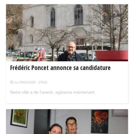
Frédéric Poncet annonce sa candidature
Le 20/01/2026 - 17h21
Notre ville a de l'avenir, agissons maintenant