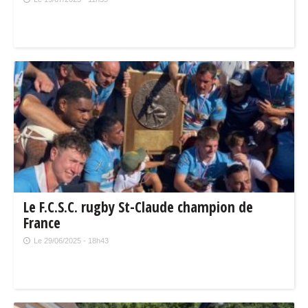
Le F.C.S.C. rugby St-Claude champion de
France
Le 29/06/2025 - 18h43