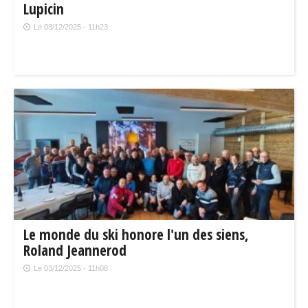
Lupicin
Le 03/12/2025 - 11h23
Le monde du ski honore l'un des siens,
Roland Jeannerod
Le 03/12/2025 - 11h08