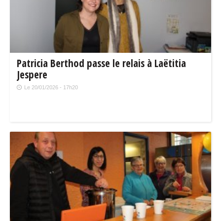
Patricia Berthod passe le relais à Laëtitia
Jespere
Le 20/01/2026 - 17h20