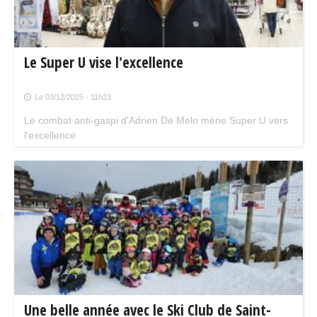
Le Super U vise l'excellence
Le 03/12/2025 - 11h23
Le combat anti-gaspi d'Adrien De Melo mène Super U vers
l'excellence
Une belle année avec le Ski Club de Saint-