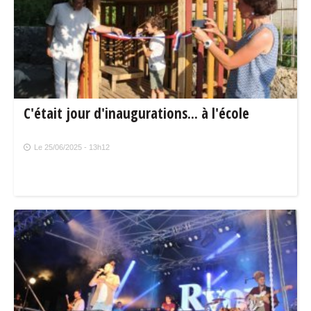
C'était jour d'inaugurations... à l'école
Le 25/06/2025 - 13h12