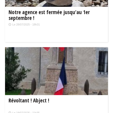
Notre agence est fermée jusqu'au 1er
septembre !
Le 28/07/2025 - 18h31
Révoltant ! Abject !
Le 19/07/2025 - 11h35