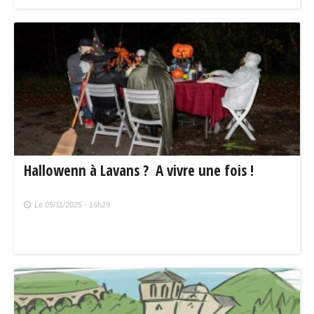
Hallowenn à Lavans ? A vivre une fois !
Le 05/11/2025 - 16h29