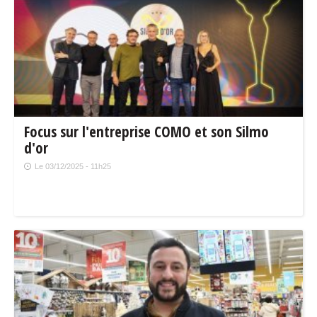
Focus sur l'entreprise COMO et son Silmo
d'or
Le 03/12/2025 - 11h25