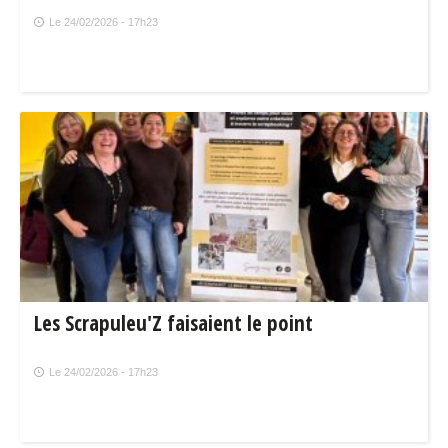
Le 24/02/2026 - 17h23
Les Scrapuleu'Z faisaient le point
Le 24/02/2026 - 17h23